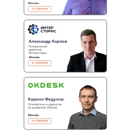
Москва
О СПИКЕРЕ
Александр Карпов
Генеральный
директор
Интерсторис
Москва
О СПИКЕРЕ
Кирилл Федулов
Основатель и директор
по развитию Okdesk
Москва
О СПИКЕРЕ