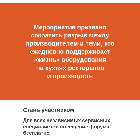
Мероприятие призвано
сократить разрыв между
производителем и теми, кто
ежедневно поддерживает
«жизнь» оборудования
на кухнях ресторанов
и производств
Стань участником
Для всех независимых сервисных
специалистов посещение форума
бесплатно