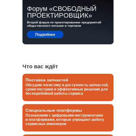
Форум «СВОБОДНЫЙ
ПРОЕКТИРОВЩИК»
Второй форум по проектированию предприятий
общественного питания и торговли
Подробнее
Что вас ждёт
Поставка запчастей
Обсудим логистику и доступность запчастей,
сроки поставки и эффективные решения для
бесперебойной работы сервиса
Специальные платформы
Познакомим с цифровыми инструментами
и платформами, которые упрощают работу
сервисных инженеров