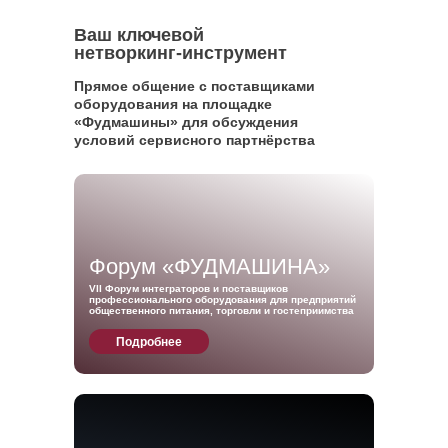
Ваш ключевой
нетворкинг-инструмент
Прямое общение с поставщиками
оборудования на площадке
«Фудмашины» для обсуждения
условий сервисного партнёрства
Форум «ФУДМАШИНА»
VII Форум интеграторов и поставщиков
профессионального оборудования для предприятий
общественного питания, торговли и гостеприимства
Подробнее