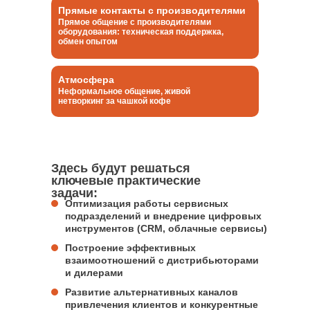
Прямые контакты с производителями
Прямое общение с производителями
оборудования: техническая поддержка,
обмен опытом
Атмосфера
Неформальное общение, живой
нетворкинг за чашкой кофе
Здесь будут решаться
ключевые практические
задачи:
Оптимизация работы сервисных
подразделений и внедрение цифровых
инструментов (CRM, облачные сервисы)
Построение эффективных
взаимоотношений с дистрибьюторами
и дилерами
Развитие альтернативных каналов
привлечения клиентов и конкурентные