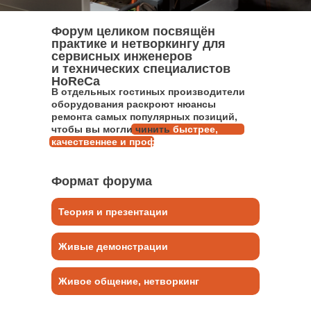
Форум целиком посвящён
практике и нетворкингу для
сервисных инженеров
и технических специалистов
HoReCa
В отдельных гостиных производители
оборудования раскроют нюансы
ремонта самых популярных позиций,
чтобы вы могли чинить
быстрее,
качественнее и профессиональнее
Формат форума
Теория и презентации
Живые демонстрации
Живое общение, нетворкинг